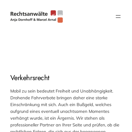
Zum
Inhalt
springen
Verkehrsrecht
Mobil zu sein bedeutet Freiheit und Unabhängigkeit.
Drohende Fahrverbote bringen daher eine starke
Einschränkung mit sich. Auch ein Bußgeld, welches
aufgrund eines eventuell unachtsamen Momentes
verhängt wurde, ist ein Ärgernis. Wir stehen als
professioneller Partner an Ihrer Seite und prüfen, ob die
rechtlichen Folgen, die sich aus der begangenen